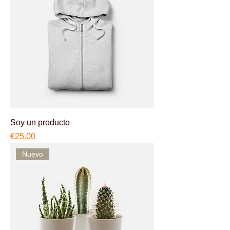
Soy un producto
Price
€25.00
Nuevo