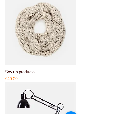
Soy un producto
Price
€40.00