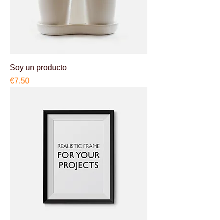
Soy un producto
Price
€7.50