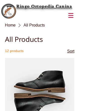
Ringo Ortopedia Canina
Home
All Products
All Products
12 products
Sort