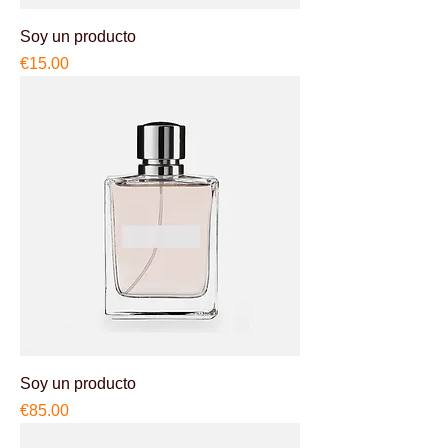
Soy un producto
Price
€15.00
Soy un producto
Price
€85.00