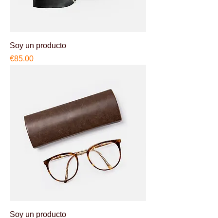
Soy un producto
Price
€85.00
Soy un producto