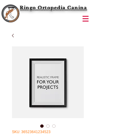
Ringo Ortopedia Canina
SKU: 36523641234523